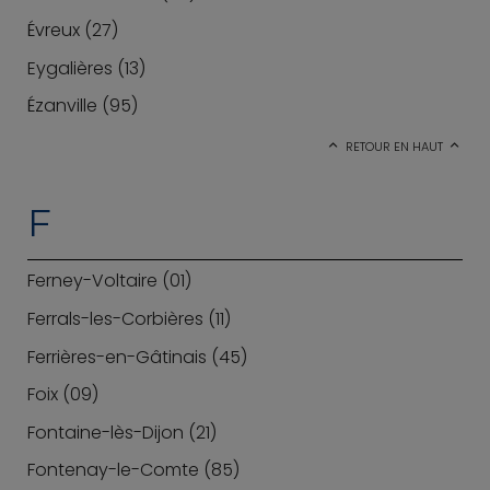
Évreux (27)
Eygalières (13)
Ézanville (95)
RETOUR EN HAUT
F
Ferney-Voltaire (01)
Ferrals-les-Corbières (11)
Ferrières-en-Gâtinais (45)
Foix (09)
Fontaine-lès-Dijon (21)
Fontenay-le-Comte (85)