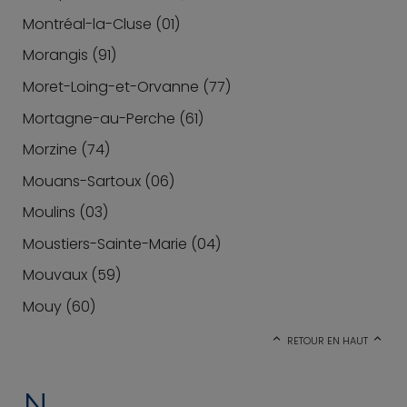
Montréal-la-Cluse (01)
Morangis (91)
Moret-Loing-et-Orvanne (77)
Mortagne-au-Perche (61)
Morzine (74)
Mouans-Sartoux (06)
Moulins (03)
Moustiers-Sainte-Marie (04)
Mouvaux (59)
Mouy (60)
RETOUR EN HAUT
N