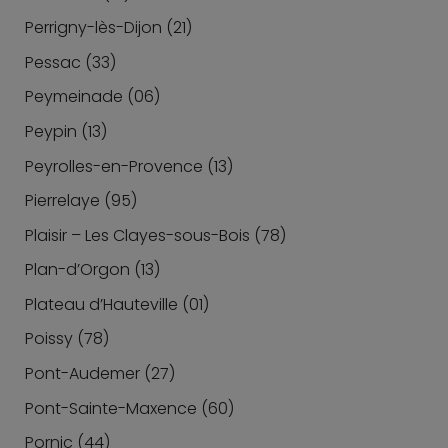
Perrigny-lès-Dijon (21)
Pessac (33)
Peymeinade (06)
Peypin (13)
Peyrolles-en-Provence (13)
Pierrelaye (95)
Plaisir – Les Clayes-sous-Bois (78)
Plan-d’Orgon (13)
Plateau d’Hauteville (01)
Poissy (78)
Pont-Audemer (27)
Pont-Sainte-Maxence (60)
Pornic (44)