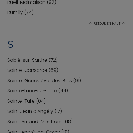
Rueil-Malmaison (92)
Rumilly (74)
RETOUR EN HAUT
S
Sablé-sur-Sarthe (72)
Sainte-Consorce (69)
Sainte-Geneviève-des-Bois (91)
Sainte-Luce-sur-Loire (44)
Sainte-Tulle (04)
Saint Jean d’Angély (17)
Saint-Amand-Montrond (18)
Saint-André-de-Corcy (01)