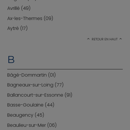
Avrillé (49)
Ax-les-Thermes (09)
Aytré (17)
RETOUR EN HAUT
B
Bâgé-Dommartin (01)
Bagneaux-sur-Loing (77)
Ballancourt-sur-Essonne (91)
Basse-Goulaine (44)
Beaugency (45)
Beaulieu-sur-Mer (06)