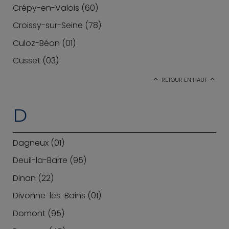
Crépy-en-Valois (60)
Croissy-sur-Seine (78)
Culoz-Béon (01)
Cusset (03)
RETOUR EN HAUT
D
Dagneux (01)
Deuil-la-Barre (95)
Dinan (22)
Divonne-les-Bains (01)
Domont (95)