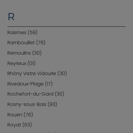
R
Raismes (59)
Rambouillet (78)
Remoulins (30)
Reyrieux (01)
Rhôny Vistre Vidourle (30)
Rivedoux-Plage (17)
Rochefort-du-Gard (30)
Rosny-sous-Bois (93)
Rouen (76)
Royat (63)