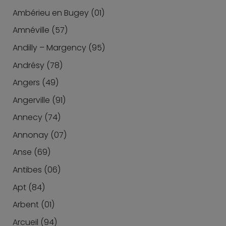
Ambérieu en Bugey (01)
Amnéville (57)
Andilly – Margency (95)
Andrésy (78)
Angers (49)
Angerville (91)
Annecy (74)
Annonay (07)
Anse (69)
Antibes (06)
Apt (84)
Arbent (01)
Arcueil (94)