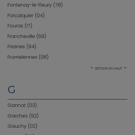
Fontenay-le-Fleury (78)
Forcalquier (04)
Fouras (17)
Francheville (69)
Fresnes (94)
Fromelennes (08)
RETOUR EN HAUT
G
Gannat (03)
Garches (92)
Gauchy (02)