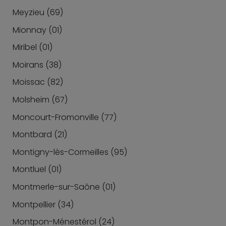
Meyzieu (69)
Mionnay (01)
Miribel (01)
Moirans (38)
Moissac (82)
Molsheim (67)
Moncourt-Fromonville (77)
Montbard (21)
Montigny-lès-Cormeilles (95)
Montluel (01)
Montmerle-sur-Saône (01)
Montpellier (34)
Montpon-Ménestérol (24)