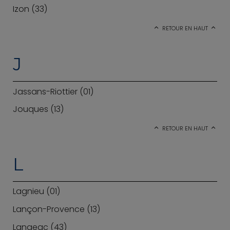
Izon (33)
RETOUR EN HAUT
J
Jassans-Riottier (01)
Jouques (13)
RETOUR EN HAUT
L
Lagnieu (01)
Lançon-Provence (13)
Langeac (43)