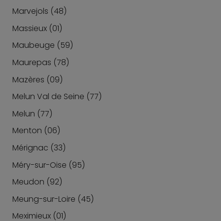
Marvejols (48)
Massieux (01)
Maubeuge (59)
Maurepas (78)
Mazères (09)
Melun Val de Seine (77)
Melun (77)
Menton (06)
Mérignac (33)
Méry-sur-Oise (95)
Meudon (92)
Meung-sur-Loire (45)
Meximieux (01)