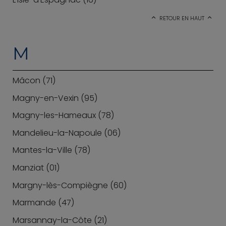
RETOUR EN HAUT
M
Mâcon (71)
Magny-en-Vexin (95)
Magny-les-Hameaux (78)
Mandelieu-la-Napoule (06)
Mantes-la-Ville (78)
Manziat (01)
Margny-lès-Compiègne (60)
Marmande (47)
Marsannay-la-Côte (21)