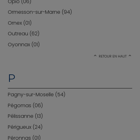
Opio (06)
Ormesson-sur-Marne (94)
Ornex (01)
Outreau (62)
Oyonnax (01)
RETOUR EN HAUT
P
Pagny-sur-Moselle (54)
Pégomas (06)
Pélissanne (13)
Périgueux (24)
Péronnas (01)