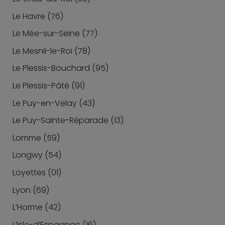
Le Havre (76)
Le Mée-sur-Seine (77)
Le Mesnil-le-Roi (78)
Le Plessis-Bouchard (95)
Le Plessis-Pâté (91)
Le Puy-en-Velay (43)
Le Puy-Sainte-Réparade (13)
Lomme (59)
Longwy (54)
Loyettes (01)
Lyon (69)
L’Horme (42)
L’Isle-d’Espagnac (16)