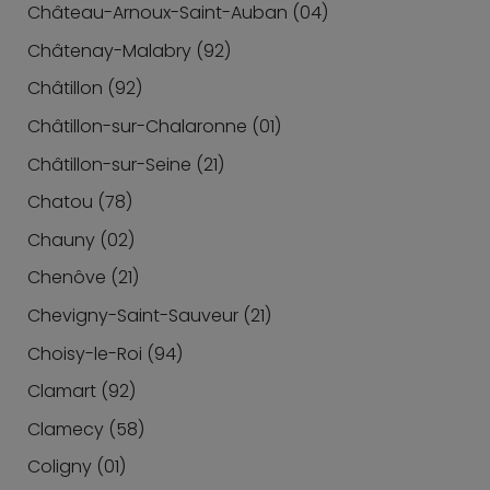
Château-Arnoux-Saint-Auban (04)
Châtenay-Malabry (92)
Châtillon (92)
Châtillon-sur-Chalaronne (01)
Châtillon-sur-Seine (21)
Chatou (78)
Chauny (02)
Chenôve (21)
Chevigny-Saint-Sauveur (21)
Choisy-le-Roi (94)
Clamart (92)
Clamecy (58)
Coligny (01)