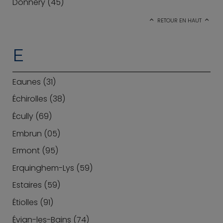
Donnery (45)
RETOUR EN HAUT
E
Eaunes (31)
Échirolles (38)
Écully (69)
Embrun (05)
Ermont (95)
Erquinghem-Lys (59)
Estaires (59)
Étiolles (91)
Évian-les-Bains (74)