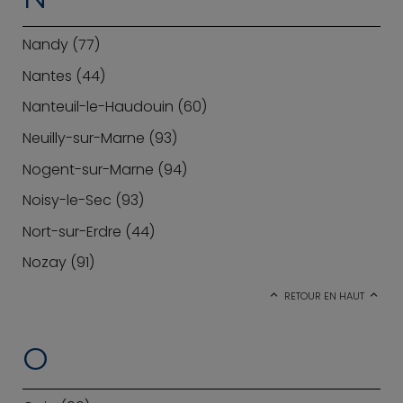
Nandy (77)
Nantes (44)
Nanteuil-le-Haudouin (60)
Neuilly-sur-Marne (93)
Nogent-sur-Marne (94)
Noisy-le-Sec (93)
Nort-sur-Erdre (44)
Nozay (91)
RETOUR EN HAUT
O