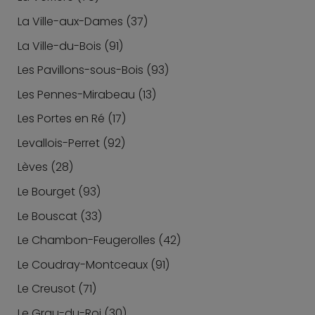
La Ville-aux-Dames (37)
La Ville-du-Bois (91)
Les Pavillons-sous-Bois (93)
Les Pennes-Mirabeau (13)
Les Portes en Ré (17)
Levallois-Perret (92)
Lèves (28)
Le Bourget (93)
Le Bouscat (33)
Le Chambon-Feugerolles (42)
Le Coudray-Montceaux (91)
Le Creusot (71)
Le Grau-du-Roi (30)