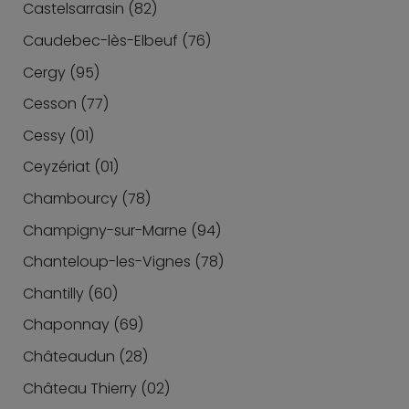
Castelsarrasin (82)
Caudebec-lès-Elbeuf (76)
Cergy (95)
Cesson (77)
Cessy (01)
Ceyzériat (01)
Chambourcy (78)
Champigny-sur-Marne (94)
Chanteloup-les-Vignes (78)
Chantilly (60)
Chaponnay (69)
Châteaudun (28)
Château Thierry (02)