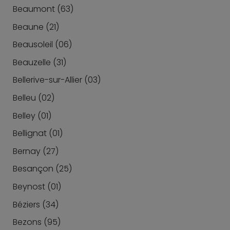
Beaumont (63)
Beaune (21)
Beausoleil (06)
Beauzelle (31)
Bellerive-sur-Allier (03)
Belleu (02)
Belley (01)
Bellignat (01)
Bernay (27)
Besançon (25)
Beynost (01)
Béziers (34)
Bezons (95)