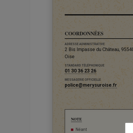
COORDONNÉES
ADRESSE ADMINISTRATIVE
2 Bis Impasse du Château, 9554
Oise
STANDARD TÉLÉPHONIQUE
01 30 36 23 26
MESSAGERIE OFFICIELLE
police@merysuroise.fr
NOTE
Néant