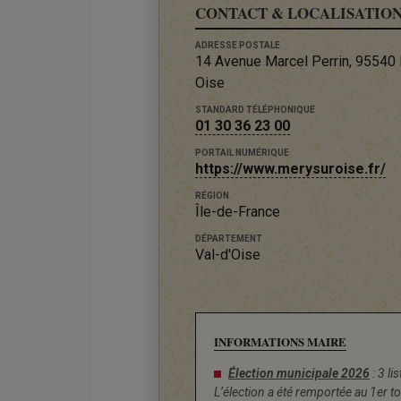
CONTACT & LOCALISATIO
ADRESSE POSTALE
14 Avenue Marcel Perrin, 95540
Oise
STANDARD TÉLÉPHONIQUE
01 30 36 23 00
PORTAIL NUMÉRIQUE
https://www.merysuroise.fr/
RÉGION
Île-de-France
DÉPARTEMENT
Val-d'Oise
INFORMATIONS MAIRE
Élection municipale 2026
: 3 li
L’élection a été remportée au 1er t