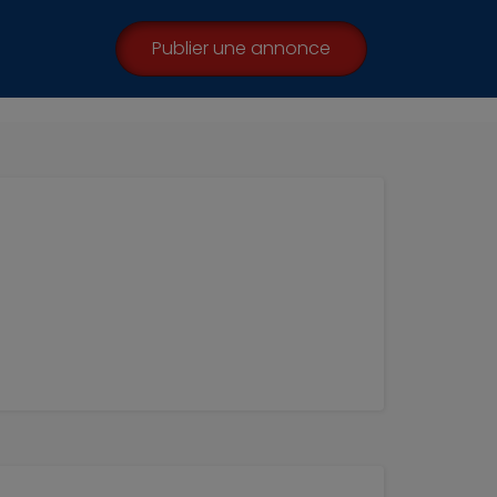
Publier une annonce