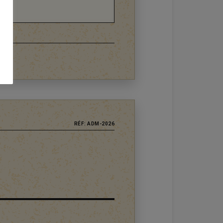
RÉF: ADM-2026