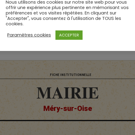
Nous utilisons des cookies sur notre site web pour vous
offrir une expérience plus pertinente en mémorisant vos
préférences et vos visites répétées. En cliquant sur
"Accepter", vous consentez à l'utilisation de TOUS les
cookies.
Révision effectuée par : © PolicEmploi | le
15 mai 2026
Paramètres cookies
ACCEPTER
FICHE INSTITUTIONNELLE
MAIRIE
Méry-sur-Oise