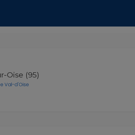
r-Oise (95)
ce
Val-d'Oise