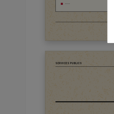
----
SERVICES PUBLICS