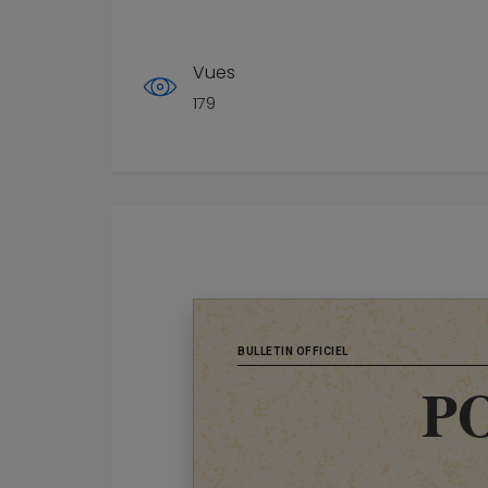
Vues
179
BULLETIN OFFICIEL
P