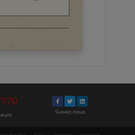
7770
Suivez-nous
iteurs