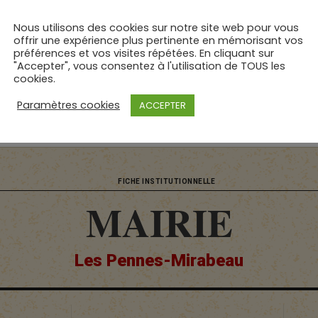
Nous utilisons des cookies sur notre site web pour vous
offrir une expérience plus pertinente en mémorisant vos
préférences et vos visites répétées. En cliquant sur
"Accepter", vous consentez à l'utilisation de TOUS les
cookies.
Révision effectuée par : © PolicEmploi | le
20 mai 2026
Paramètres cookies
ACCEPTER
FICHE INSTITUTIONNELLE
MAIRIE
Les Pennes-Mirabeau