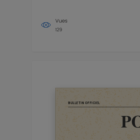
Vues
129
BULLETIN OFFICIEL
P