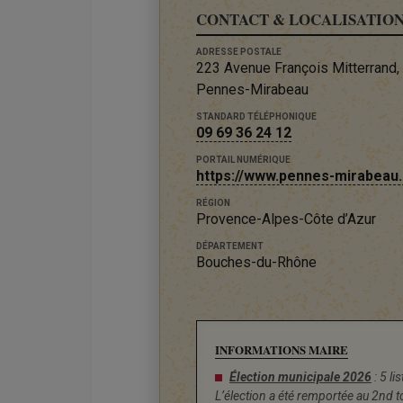
CONTACT & LOCALISATIO
ADRESSE POSTALE
223 Avenue François Mitterrand
Pennes-Mirabeau
STANDARD TÉLÉPHONIQUE
09 69 36 24 12
PORTAIL NUMÉRIQUE
https://www.pennes-mirabeau.
RÉGION
Provence-Alpes-Côte d’Azur
DÉPARTEMENT
Bouches-du-Rhône
INFORMATIONS MAIRE
Élection municipale 2026
: 5 li
L’élection a été remportée au 2nd 