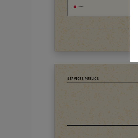
----
SERVICES PUBLICS