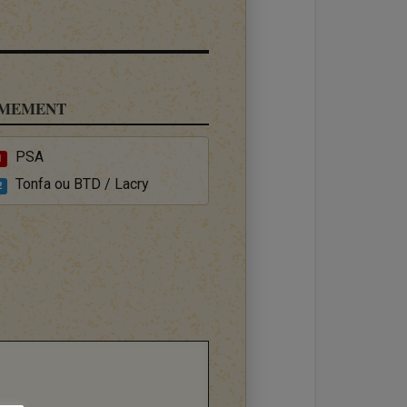
MEMENT
PSA
1
Tonfa ou BTD / Lacry
2