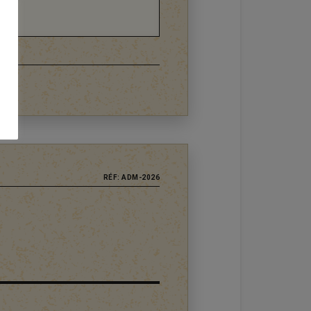
RÉF: ADM-2026