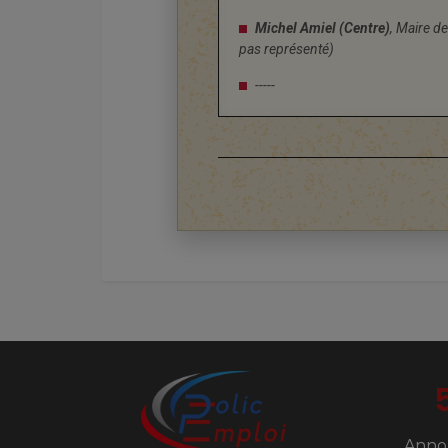
Michel Amiel (Centre)
, Maire 
pas représenté)
-----
Anno