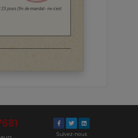
t 23 jours (fin de mandat - ne s'est
7681
Suivez-nous
iteurs