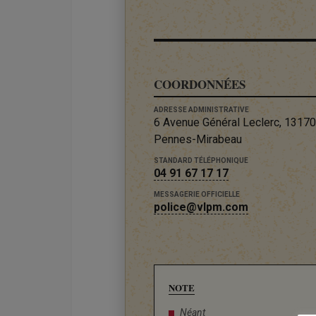
COORDONNÉES
ADRESSE ADMINISTRATIVE
6 Avenue Général Leclerc, 1317
Pennes-Mirabeau
STANDARD TÉLÉPHONIQUE
04 91 67 17 17
MESSAGERIE OFFICIELLE
police@vlpm.com
NOTE
Néant