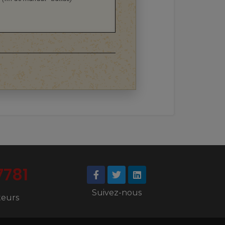
7781
Suivez-nous
iteurs