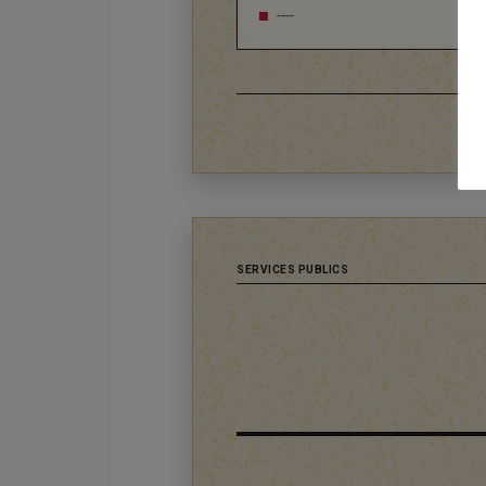
----
SERVICES PUBLICS