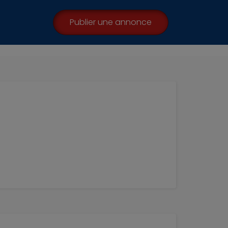
Publier une annonce