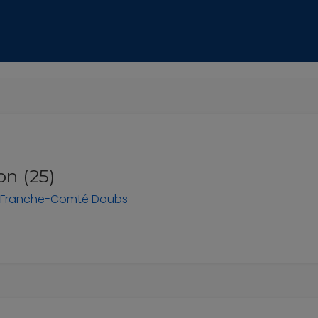
n (25)
-Franche-Comté
Doubs