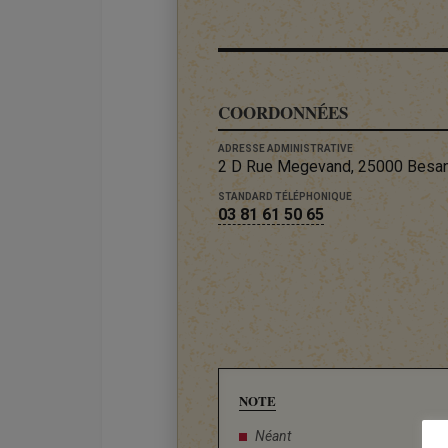
COORDONNÉES
ADRESSE ADMINISTRATIVE
2 D Rue Megevand, 25000 Besa
STANDARD TÉLÉPHONIQUE
03 81 61 50 65
NOTE
Néant