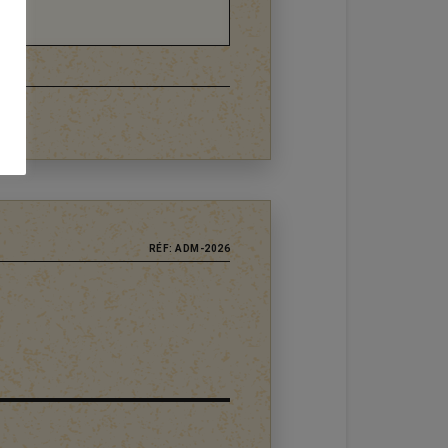
RÉF: ADM-2026