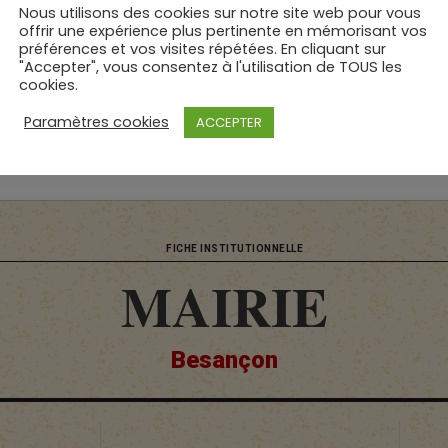
Nous utilisons des cookies sur notre site web pour vous
offrir une expérience plus pertinente en mémorisant vos
préférences et vos visites répétées. En cliquant sur
"Accepter", vous consentez à l'utilisation de TOUS les
cookies.
Révision effectuée par : © PolicEmploi | le
17 mai 2026
Paramètres cookies
ACCEPTER
FICHE INSTITUTIONNELLE
MAIRIE
Besançon