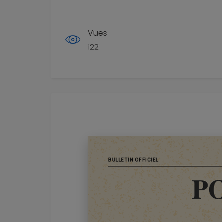
Vues
122
BULLETIN OFFICIEL
P