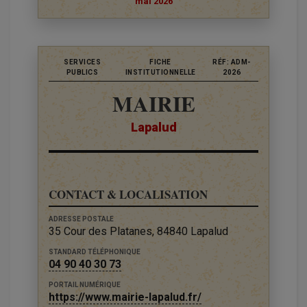
mai 2026
SERVICES
FICHE
RÉF: ADM-
PUBLICS
INSTITUTIONNELLE
2026
MAIRIE
Lapalud
CONTACT & LOCALISATION
ADRESSE POSTALE
35 Cour des Platanes, 84840 Lapalud
STANDARD TÉLÉPHONIQUE
04 90 40 30 73
PORTAIL NUMÉRIQUE
https://www.mairie-lapalud.fr/