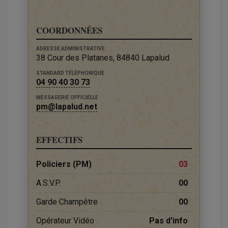
COORDONNÉES
ADRESSE ADMINISTRATIVE
38 Cour des Platanes, 84840 Lapalud
STANDARD TÉLÉPHONIQUE
04 90 40 30 73
MESSAGERIE OFFICIELLE
pm@lapalud.net
EFFECTIFS
Policiers (PM)
03
A.S.V.P.
00
Garde Champêtre
00
Opérateur Vidéo
Pas d'info