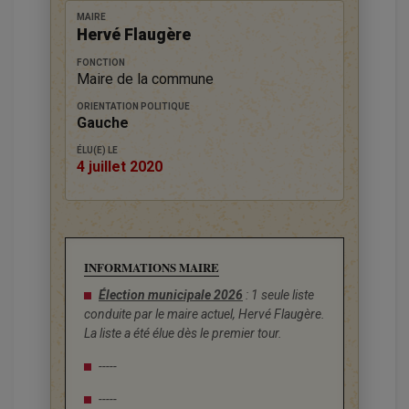
MAIRE
Hervé Flaugère
FONCTION
Maire de la commune
ORIENTATION POLITIQUE
Gauche
ÉLU(E) LE
4 juillet 2020
INFORMATIONS MAIRE
Élection municipale 2026
: 1 seule liste
conduite par le maire actuel, Hervé Flaugère.
La liste a été élue dès le premier tour.
-----
-----