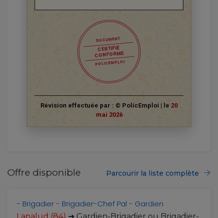
DOCUMENT
CERTIFIÉ
CONFORME
POLICEMPLOI
Révision effectuée par : © PolicEmploi | le
20
mai 2026
Offre disponible
Parcourir la liste complète
- Brigadier
- Brigadier-Chef Pal
- Gardien
Lapalud (84)
➔ Gardien-Brigadier ou Brigadier-