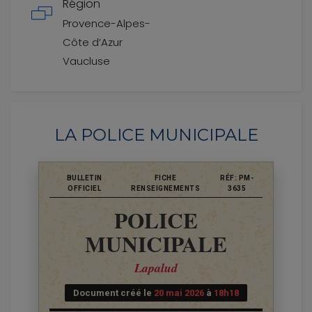
Région
Provence-Alpes-
Côte d’Azur
Vaucluse
LA POLICE MUNICIPALE
BULLETIN
FICHE
RÉF: PM-
OFFICIEL
RENSEIGNEMENTS
3635
POLICE
MUNICIPALE
Lapalud
Document créé le
20 mai 2026
à
18h18