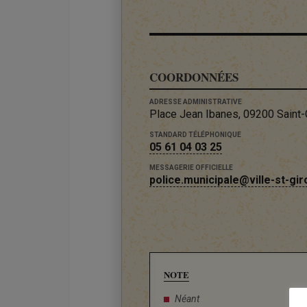
COORDONNÉES
ADRESSE ADMINISTRATIVE
Place Jean Ibanes, 09200 Saint-
STANDARD TÉLÉPHONIQUE
05 61 04 03 25
MESSAGERIE OFFICIELLE
police.municipale@ville-st-gir
NOTE
Néant