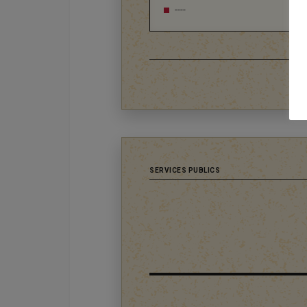
----
SERVICES PUBLICS