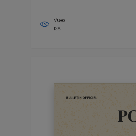
Vues
138
BULLETIN OFFICIEL
P