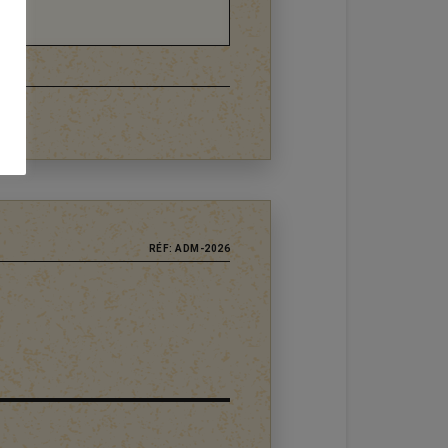
RÉF: ADM-2026