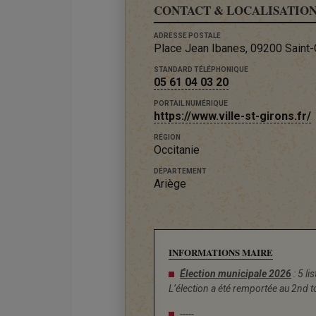
CONTACT & LOCALISATIO
ADRESSE POSTALE
Place Jean Ibanes, 09200 Saint-
STANDARD TÉLÉPHONIQUE
05 61 04 03 20
PORTAIL NUMÉRIQUE
https://www.ville-st-girons.fr/
RÉGION
Occitanie
DÉPARTEMENT
Ariège
INFORMATIONS MAIRE
Élection municipale 2026
: 5 li
L’élection a été remportée au 2nd t
-----