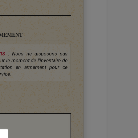
MEMENT
IS
: Nous ne disposons pas
ur le moment de l'inventaire de
tation en armement pour ce
rvice.