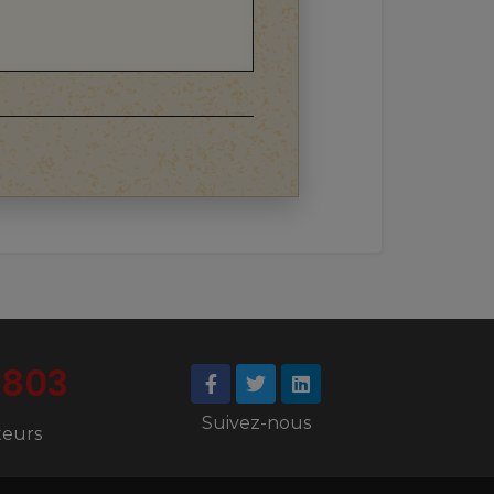
7803
Suivez-nous
iteurs