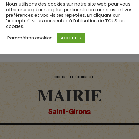
Nous utilisons des cookies sur notre site web pour vous
offrir une expérience plus pertinente en mémorisant vos
préférences et vos visites répétées. En cliquant sur
"Accepter", vous consentez à l'utilisation de TOUS les
cookies.
Révision effectuée par : © PolicEmploi | le
07 avril 2026
Paramètres cookies
ACCEPTER
FICHE INSTITUTIONNELLE
MAIRIE
Saint-Girons