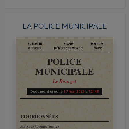
LA POLICE MUNICIPALE
BULLETIN
FICHE
RÉF: PM-
OFFICIEL
RENSEIGNEMENTS
3622
POLICE
MUNICIPALE
Le Bourget
Document créé le
17 mai 2026
à
12h48
COORDONNÉES
ADRESSE ADMINISTRATIVE