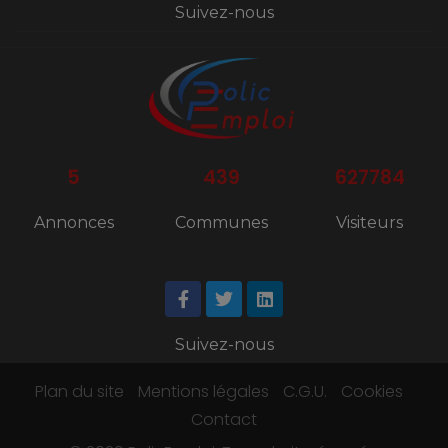
Suivez-nous
5
439
627784
Annonces
Communes
Visiteurs
Suivez-nous
Plan du site
Mentions légales
C.G.U.
Cookies
Contact