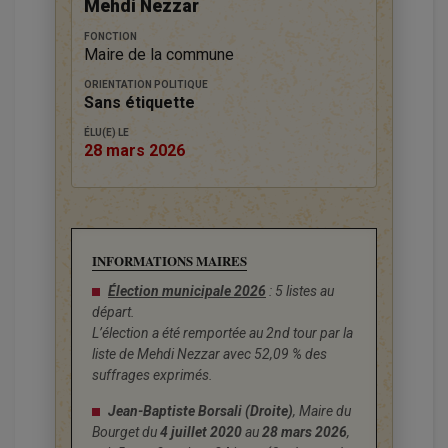
Mehdi Nezzar
FONCTION
Maire de la commune
ORIENTATION POLITIQUE
Sans étiquette
ÉLU(E) LE
28 mars 2026
INFORMATIONS MAIRES
Élection municipale 2026
: 5 listes au
départ.
L’élection a été remportée au 2nd tour par la
liste de Mehdi Nezzar avec 52,09 % des
suffrages exprimés.
Jean-Baptiste Borsali (Droite)
, Maire du
Bourget du
4 juillet 2020
au
28 mars 2026
,