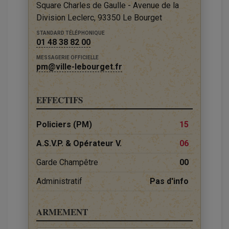
Square Charles de Gaulle - Avenue de la
Division Leclerc, 93350 Le Bourget
STANDARD TÉLÉPHONIQUE
01 48 38 82 00
MESSAGERIE OFFICIELLE
pm@ville-lebourget.fr
EFFECTIFS
Policiers (PM)
15
A.S.V.P. & Opérateur V.
06
Garde Champêtre
00
Administratif
Pas d'info
ARMEMENT