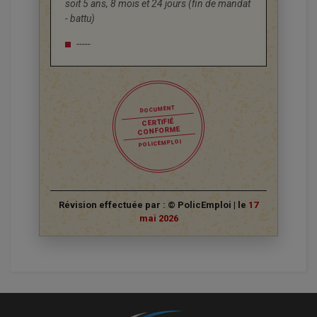
soit 5 ans, 8 mois et 24 jours (fin de mandat
- battu)
-----
DOCUMENT
CERTIFIÉ
CONFORME
POLICEMPLOI
Révision effectuée par : © PolicEmploi | le
17
mai 2026