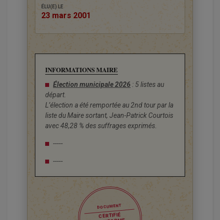
ÉLU(E) LE
23 mars 2001
INFORMATIONS MAIRE
Élection municipale 2026
: 5 listes au
départ.
L’élection a été remportée au 2nd tour par la
liste du Maire sortant, Jean-Patrick Courtois
avec 48,28 % des suffrages exprimés.
-----
-----
DOCUMENT
CERTIFIÉ