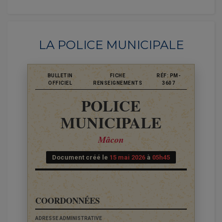
LA POLICE MUNICIPALE
BULLETIN
FICHE
RÉF: PM-
OFFICIEL
RENSEIGNEMENTS
3607
POLICE
MUNICIPALE
Mâcon
Document créé le
15 mai 2026
à
05h45
COORDONNÉES
ADRESSE ADMINISTRATIVE