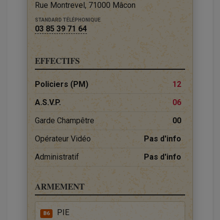
Rue Montrevel, 71000 Mâcon
STANDARD TÉLÉPHONIQUE
03 85 39 71 64
EFFECTIFS
Policiers (PM)
12
A.S.V.P.
06
Garde Champêtre
00
Opérateur Vidéo
Pas d'info
Administratif
Pas d'info
ARMEMENT
PIE
B6