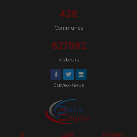
438
Communes
627692
Visiteurs
Suivez-nous
5
438
627692