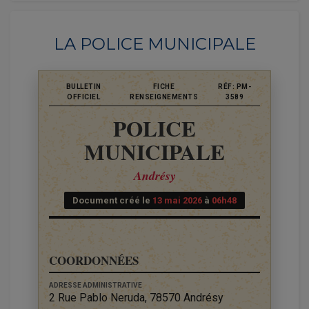
LA POLICE MUNICIPALE
BULLETIN
FICHE
RÉF: PM-
OFFICIEL
RENSEIGNEMENTS
3589
POLICE
MUNICIPALE
Andrésy
Document créé le
13 mai 2026
à
06h48
COORDONNÉES
ADRESSE ADMINISTRATIVE
2 Rue Pablo Neruda, 78570 Andrésy