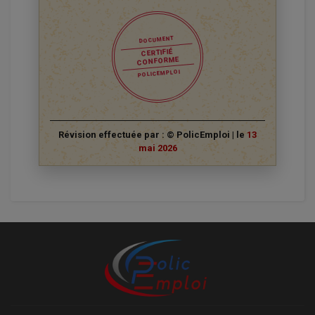
DOCUMENT
CERTIFIÉ
CONFORME
POLICEMPLOI
Révision effectuée par : © PolicEmploi | le
13
mai 2026