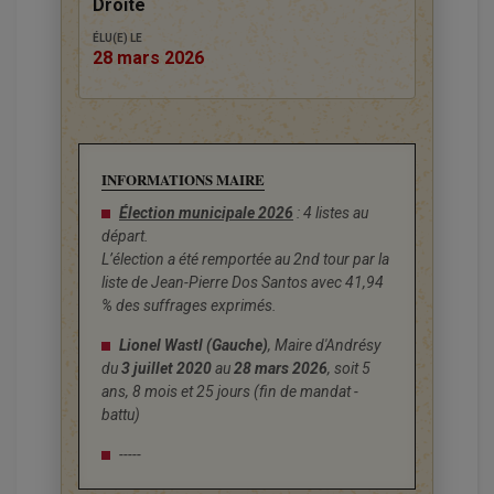
Droite
ÉLU(E) LE
28 mars 2026
INFORMATIONS MAIRE
Élection municipale 2026
: 4 listes au
départ.
L’élection a été remportée au 2nd tour par la
liste de Jean-Pierre Dos Santos avec 41,94
% des suffrages exprimés.
Lionel Wastl (Gauche)
, Maire d'Andrésy
du
3 juillet 2020
au
28 mars 2026
, soit 5
ans, 8 mois et 25 jours (fin de mandat -
battu)
-----