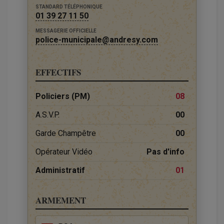
STANDARD TÉLÉPHONIQUE
01 39 27 11 50
MESSAGERIE OFFICIELLE
police-municipale@andresy.com
EFFECTIFS
Policiers (PM)
08
A.S.V.P.
00
Garde Champêtre
00
Opérateur Vidéo
Pas d'info
Administratif
01
ARMEMENT