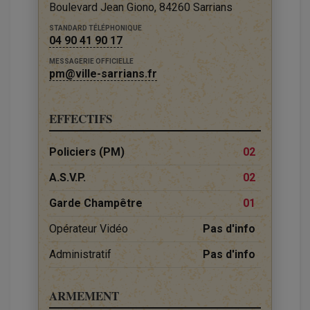
Boulevard Jean Giono, 84260 Sarrians
STANDARD TÉLÉPHONIQUE
04 90 41 90 17
MESSAGERIE OFFICIELLE
pm@ville-sarrians.fr
EFFECTIFS
Policiers (PM)
02
A.S.V.P.
02
Garde Champêtre
01
Opérateur Vidéo
Pas d'info
Administratif
Pas d'info
ARMEMENT