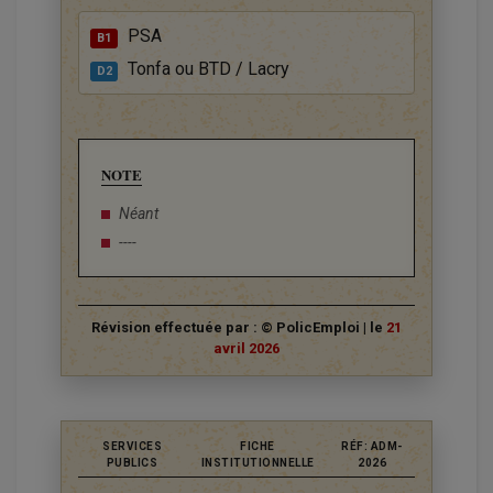
PSA
B1
Tonfa ou BTD / Lacry
D2
NOTE
Néant
----
Révision effectuée par : © PolicEmploi | le
21
avril 2026
SERVICES
FICHE
RÉF: ADM-
PUBLICS
INSTITUTIONNELLE
2026