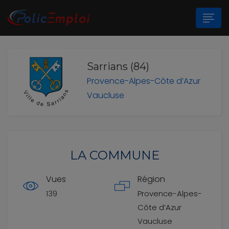
Sarrians (84)
n submenu (Les Polices Municipales)
Provence-Alpes-Côte d’Azur
n submenu (A propos)
Vaucluse
LA COMMUNE
Vues
Région
139
Provence-Alpes-
Côte d’Azur
Vaucluse