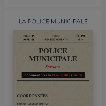
LA POLICE MUNICIPALE
BULLETIN
FICHE
RÉF: PM-
OFFICIEL
RENSEIGNEMENTS
3514
POLICE
MUNICIPALE
Sarrians
Document créé le
21 avril 2026
à
06h05
COORDONNÉES
ADRESSE ADMINISTRATIVE