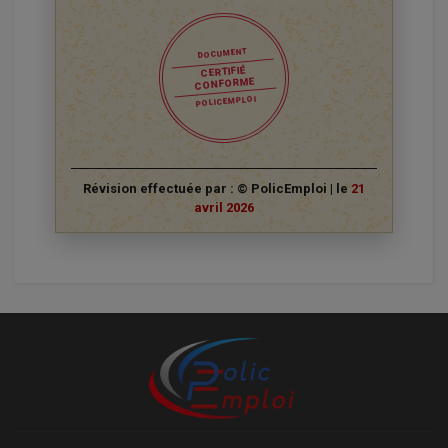
DOCUMENT
CERTIFIÉ
CONFORME
POLICEMPLOI
Révision effectuée par : © PolicEmploi | le
21
avril 2026