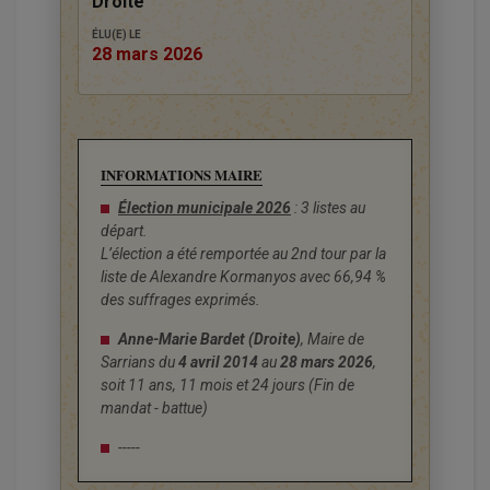
Droite
ÉLU(E) LE
28 mars 2026
INFORMATIONS MAIRE
Élection municipale 2026
: 3 listes au
départ.
L’élection a été remportée au 2nd tour par la
liste de Alexandre Kormanyos avec 66,94 %
des suffrages exprimés.
Anne-Marie Bardet (Droite)
, Maire de
Sarrians du
4 avril 2014
au
28 mars 2026
,
soit 11 ans, 11 mois et 24 jours (Fin de
mandat - battue)
-----