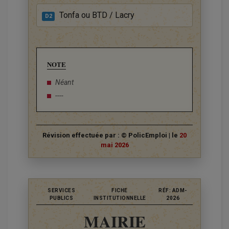
Tonfa ou BTD / Lacry
D2
NOTE
Néant
----
Révision effectuée par : © PolicEmploi | le
20
mai 2026
SERVICES
FICHE
RÉF: ADM-
PUBLICS
INSTITUTIONNELLE
2026
MAIRIE