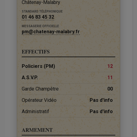
Châtenay-Malabry
STANDARD TÉLÉPHONIQUE
01 46 83 45 32
MESSAGERIE OFFICIELLE
pm@chatenay-malabry.fr
EFFECTIFS
Policiers (PM)
12
A.S.V.P.
11
Garde Champêtre
00
Opérateur Vidéo
Pas d'info
Administratif
Pas d'info
ARMEMENT