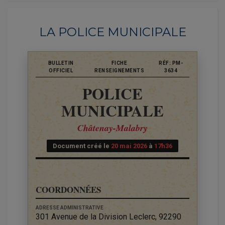
LA POLICE MUNICIPALE
BULLETIN
FICHE
RÉF: PM-
OFFICIEL
RENSEIGNEMENTS
3634
POLICE
MUNICIPALE
Châtenay-Malabry
Document créé le
20 mai 2026
à
17h36
COORDONNÉES
ADRESSE ADMINISTRATIVE
301 Avenue de la Division Leclerc, 92290