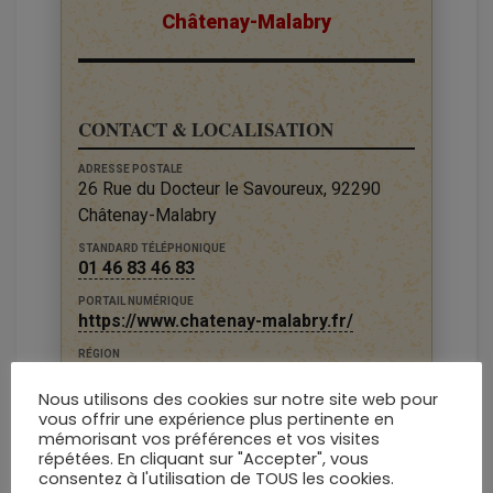
Châtenay-Malabry
CONTACT & LOCALISATION
ADRESSE POSTALE
26 Rue du Docteur le Savoureux, 92290
Châtenay-Malabry
STANDARD TÉLÉPHONIQUE
01 46 83 46 83
PORTAIL NUMÉRIQUE
https://www.chatenay-malabry.fr/
RÉGION
Île-de-France
Nous utilisons des cookies sur notre site web pour
DÉPARTEMENT
vous offrir une expérience plus pertinente en
Hauts-de-Seine
mémorisant vos préférences et vos visites
répétées. En cliquant sur "Accepter", vous
consentez à l'utilisation de TOUS les cookies.