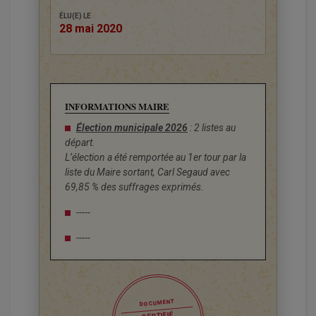
ÉLU(E) LE
28 mai 2020
INFORMATIONS MAIRE
Élection municipale 2026
: 2 listes au
départ.
L’élection a été remportée au 1er tour par la
liste du Maire sortant, Carl Segaud avec
69,85 % des suffrages exprimés.
-----
-----
DOCUMENT
CERTIFIÉ