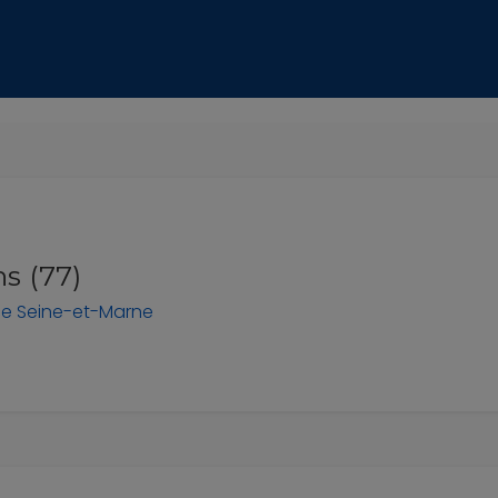
s (77)
ce
Seine-et-Marne