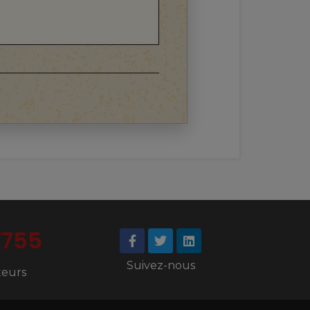
7755
Suivez-nous
iteurs