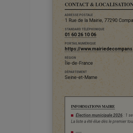
CONTACT & LOCALISATIO
ADRESSE POSTALE
1 Rue de la Mairie, 77290 Comp
STANDARD TÉLÉPHONIQUE
01 60 26 10 06
PORTAIL NUMÉRIQUE
https://www.mairiedecompans.
RÉGION
Île-de-France
DÉPARTEMENT
Seine-et-Marne
INFORMATIONS MAIRE
Élection municipale 2026
: 1 se
La liste a été élue dès le premier tou
-----