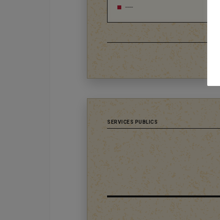
----
SERVICES PUBLICS