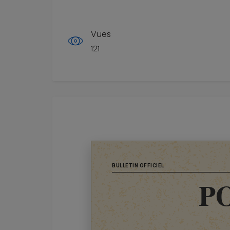
Vues
121
BULLETIN OFFICIEL
P