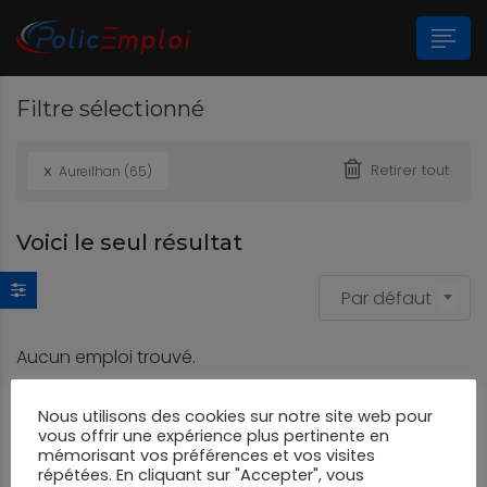
Filtre sélectionné
n submenu (Les Polices Municipales)
x
Retirer tout
Aureilhan (65)
n submenu (A propos)
Voici le seul résultat
Par défaut
Aucun emploi trouvé.
Nous utilisons des cookies sur notre site web pour
vous offrir une expérience plus pertinente en
mémorisant vos préférences et vos visites
répétées. En cliquant sur "Accepter", vous